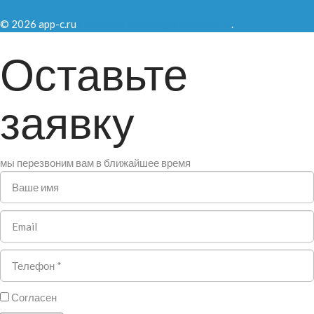
© 2026 app-c.ru
Политика конфендициальности
.
Оставьте
заявку
мы перезвоним вам в ближайшее время
Согласен
на обработку персональных даных