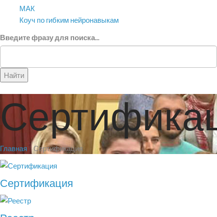
МАК
Коуч по гибким нейронавыкам
Введите фразу для поиска...
Найти
Сертифика
Главная
Сертификация
Сертификация