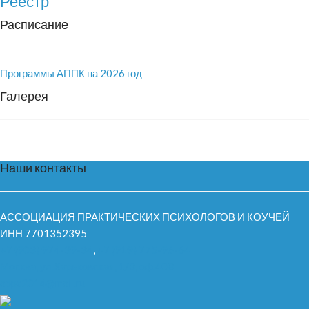
Реестр
Расписание
Программы АППК на 2026 год
Галерея
Наши контакты
АССОЦИАЦИЯ ПРАКТИЧЕСКИХ ПСИХОЛОГОВ И КОУЧЕЙ
ИНН 7701352395
+7 (903) 974-39-34
,
+7 (919) 775-96-64
Москва, ул.Харьковская, 1/3, оф.408
appc2014@mail.ru