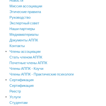
Новости
Миссия ассоциации
Этические правила
Руководство
Экспертный совет
Наши партнеры
Медиаматериалы
Документы АППК
Контакты
Члены ассоциации
Стать членом АППК
Почетные члены АППК
Члены АППК - Коучи
Члены АППК - Практические психологи
Сертификация
Сертификация
Реестр
Услуги
Студентам