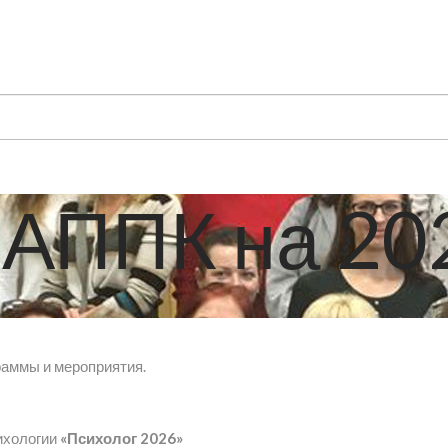
АППК на 202
раммы и мероприятия.
ихологии
«Психолог 2026»