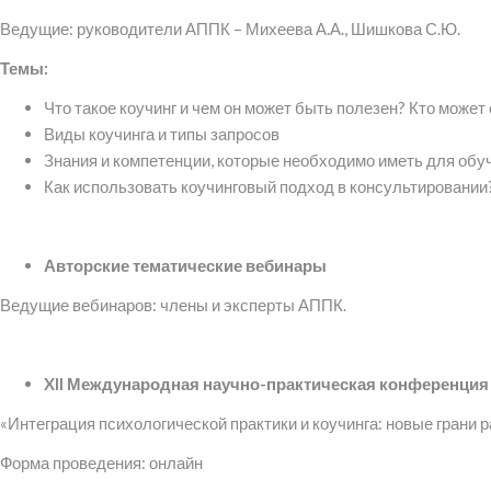
Ведущие: руководители АППК – Михеева А.А., Шишкова С.Ю.
Темы:
Что такое коучинг и чем он может быть полезен? Кто может
Виды коучинга и типы запросов
Знания и компетенции, которые необходимо иметь для обу
Как использовать коучинговый подход в консультировании
Авторские тематические вебинары
Ведущие вебинаров: члены и эксперты АППК.
XI
I
Международная научно-практическая конференция
«Интеграция психологической практики и коучинга: новые грани 
Форма проведения: онлайн