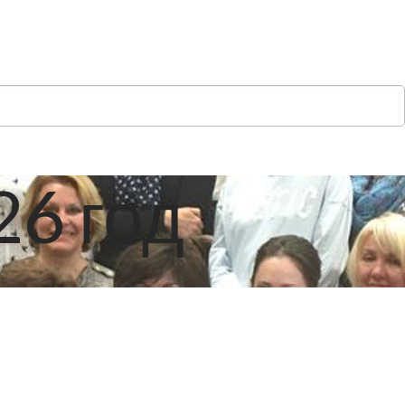
6 год