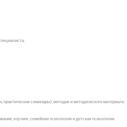
специалиста.
и, практические семинары), методик и методического материала
ание, коучинг, семейная психология и детская психология.