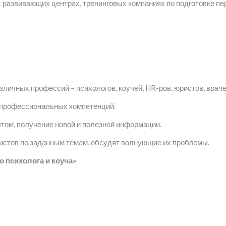
развивающих центрах, тренинговых компаниях по подготовке пе
личных профессий – психологов, коучей, HR-ров, юристов, враче
я профессиональных компетенций.
том, получение новой и полезной информации.
стов по заданным темам, обсудят волнующие их проблемы.
 психолога и коуча»