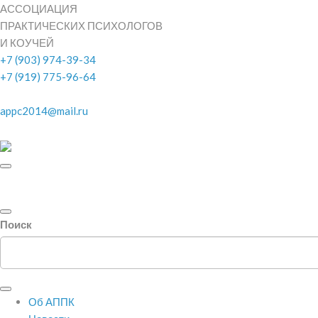
АССОЦИАЦИЯ
ПРАКТИЧЕСКИХ ПСИХОЛОГОВ
И КОУЧЕЙ
+7 (903) 974-39-34
+7 (919) 775-96-64
appc2014@mail.ru
Поиск
Об АППК