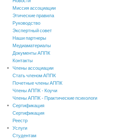
Новости
Миссия ассоциации
Этические правила
Руководство
Экспертный совет
Наши партнеры
Медиаматериалы
Документы АППК
Контакты
Члены ассоциации
Стать членом АППК
Почетные члены АППК
Члены АППК - Коучи
Члены АППК - Практические психологи
Сертификация
Сертификация
Реестр
Услуги
Студентам