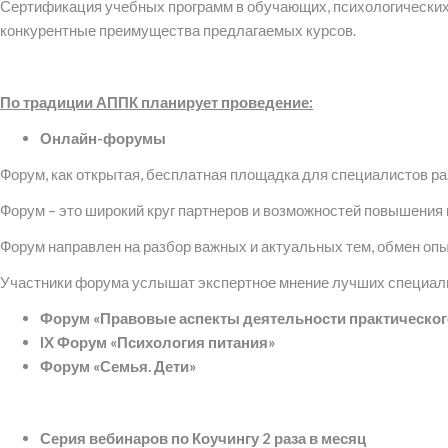
Сертификация учебных программ в обучающих, психологических 
конкурентные преимущества предлагаемых курсов.
По традиции АППК планирует проведение:
Онлайн-форумы
Форум, как открытая, бесплатная площадка для специалистов раз
Форум – это широкий круг партнеров и возможностей повышени
Форум направлен на разбор важных и актуальных тем, обмен опы
Участники форума услышат экспертное мнение лучших специали
Форум «Правовые аспекты деятельности практического
IX
Форум «Психология питания»
Форум «Семья. Дети»
Серия вебинаров по Коучингу 2 раза в месяц