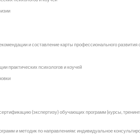
визии
екомендации и составление карты профессионального развития 
ии практических психологов и коучей
ровки
сертификацию (экспертизу) обучающих программ (курсы, тренинг
ограмм и методик по направлениям: индивидуальное консультиров