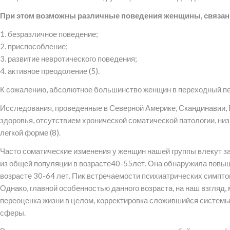
При этом возможны различные поведения женщины, связан
1. безразличное поведение;
2. приспособление;
3. развитие невротического поведения;
4. активное преодоление (5).
К сожалению, абсолютное большинство женщин в переходный п
Исследования, проведенные в Северной Америке, Скандинавии, 
здоровья, отсутствием хронической соматической патологии, низ
легкой форме (8).
Часто соматические изменения у женщин нашей группы влекут за
из общей популяции в возрасте40-55лет. Она обнаружила повы
возрасте 30-64 лет. Пик встречаемости психиатрических симпто
Однако, главной особенностью данного возраста, на наш взгляд,
переоценка жизни в целом, корректировка сложившийся системы 
сферы.