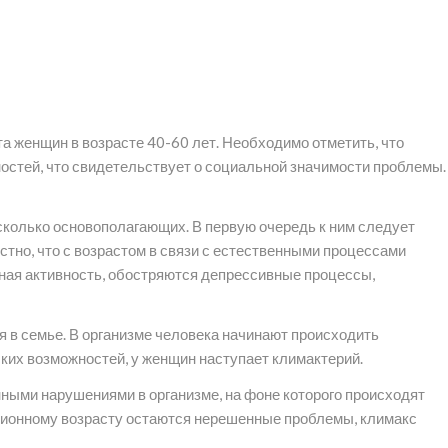
а женщин в возрасте 40-60 лет. Необходимо отметить, что
остей, что свидетельствует о социальной значимости проблемы.
колько основополагающих. В первую очередь к ним следует
стно, что с возрастом в связи с естественными процессами
ная активность, обостряются депрессивные процессы,
в семье. В организме человека начинают происходить
ских возможностей, у женщин наступает климактерий.
ыми нарушениями в организме, на фоне которого происходят
юционному возрасту остаются нерешенные проблемы, климакс