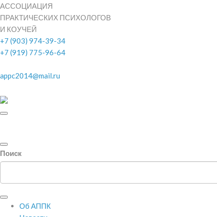
АССОЦИАЦИЯ
ПРАКТИЧЕСКИХ ПСИХОЛОГОВ
И КОУЧЕЙ
+7 (903) 974-39-34
+7 (919) 775-96-64
appc2014@mail.ru
Поиск
Об АППК