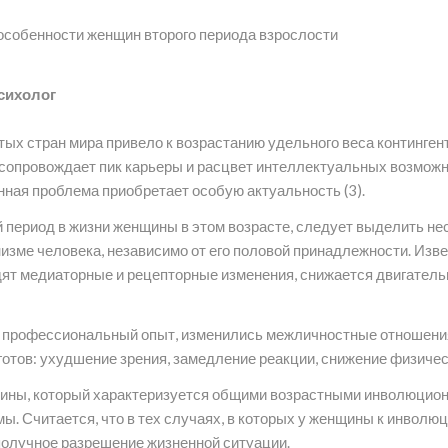
особенности женщин второго периода взрослости
психолог
х стран мира привело к возрастанию удельного веса контингент
 сопровождает пик карьеры и расцвет интеллектуальных возможн
анная проблема приобретает особую актуальность (3).
ериод в жизни женщины в этом возрасте, следует выделить нес
изме человека, независимо от его половой принадлежности. Изве
дят медиаторные и рецепторные изменения, снижается двигатель
 профессиональный опыт, изменились межличностные отношения 
готов: ухудшение зрения, замедление реакции, снижение физиче
ины, который характеризуется общими возрастными инволюционн
ы. Считается, что в тех случаях, в которых у женщины к инвол
получное разрешение жизненной ситуации.