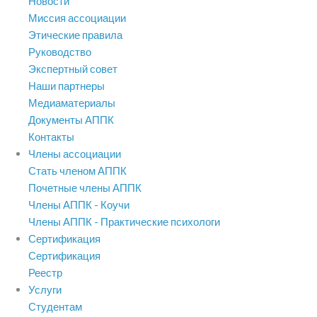
Новости
Миссия ассоциации
Этические правила
Руководство
Экспертный совет
Наши партнеры
Медиаматериалы
Документы АППК
Контакты
Члены ассоциации
Стать членом АППК
Почетные члены АППК
Члены АППК - Коучи
Члены АППК - Практические психологи
Сертификация
Сертификация
Реестр
Услуги
Студентам