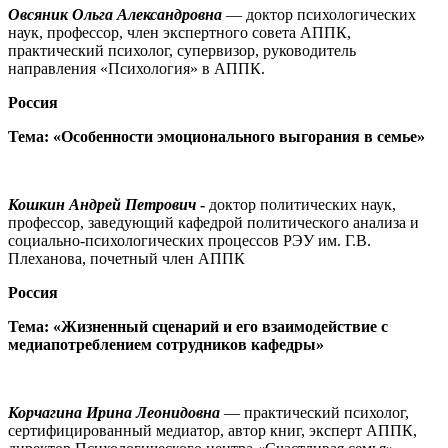
Овсяник Ольга Александровна
— доктор психологических
наук, профессор, член экспертного совета АППК,
практический психолог, супервизор, руководитель
направления «Психология» в АППК.
Россия
Тема: «Особенности эмоционального выгорания в семье»
Кошкин Андрей Петрович
-
доктор политических наук,
профессор, заведующий кафедрой политического анализа и
социально-психологических процессов РЭУ им. Г.В.
Плеханова, почетный член АППК
Россия
Тема: «Жизненный сценарий и его взаимодействие с
медиапотреблением сотрудников кафедры»
Корчагина Ирина Леонидовна
— практический психолог,
сертифицированный медиатор, автор книг, эксперт АППК,