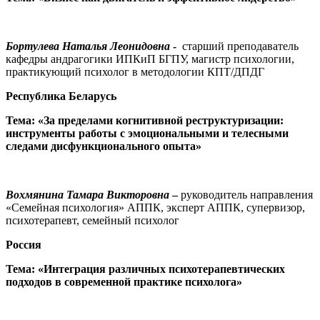
Бортулева Наталья Леонидовна
-
старший преподаватель
кафедры андрагогики ИПКиП БГПУ, магистр психологии,
практикующий психолог в методологии КПТ/ДПДГ
Республика Беларусь
Тема: «За пределами когнитивной реструктуризации:
инструменты работы с эмоциональными и телесными
следами дисфункционального опыта»
Вохмянина Тамара Викторовна
–
руководитель направления
«Семейная психология» АППК, эксперт АППК, супервизор,
психотерапевт, семейный психолог
Россия
Тема: «Интеграция различных психотерапевтических
подходов в современной практике психолога»