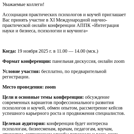
Уважаемые коллеги!
Ассоциация практических психологов и коучей приглашает
Вас принять участие в XI Международной научно-
практической онлайн конференции АППК «Интеграция
науки и бизнеса, психологии и коучинга»
Когда:
19 ноября 2025 г. в 11.00 — 14.00 (мск.)
Формат конференции:
панельная дискуссия, онлайн zoom
Условие участия:
бесплатно, по предварительной
регистрации.
Место проведения:
zoom
Цели и основные темы конференции:
обсуждение
современных вариантов профессионального развития
психологов и коучей, обмен опытом, рассмотрение кейсов
успешного карьерного роста и продвижения специалистов.
Целевая аудитория:
конференция будет интересна
психологам, бизнесменам, врачам, педагогам, коучам,