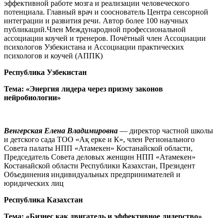
эффективной работе мозга и реализации человеческого
потенциала. Главный врач и сооснователь Центра сенсорной
интеграции и развития речи. Автор более 100 научных
публикаций.Член Международной профессиональной
ассоциации коучей и тренеров. Почётный член Ассоциации
психологов Узбекистана и Ассоциации практических
психологов и коучей (АППК)
Республика Узбекистан
Тема: «Энергия лидера через призму законов
нейробиологии»
Венгерская Елена Владимировна
— директор частной школы
и детского сада ТОО «Ақ ерке и К», член Регионального
Совета палаты НПП «Атамекен» Костанайской области,
Председатель Совета деловых женщин НПП «Атамекен»
Костанайской области Республики Казахстан, Президент
Объединения индивидуальных предпринимателей и
юридических лиц
Республика Казахстан
Тема: «Бизнес как двигатель и эффективное лидерство»