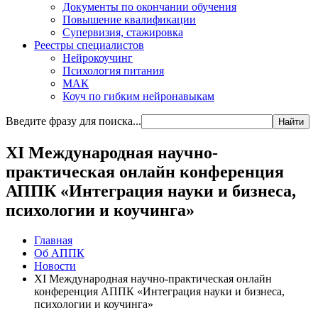
Документы по окончании обучения
Повышение квалификации
Супервизия, стажировка
Реестры специалистов
Нейрокоучинг
Психология питания
МАК
Коуч по гибким нейронавыкам
Введите фразу для поиска...
Найти
XI Международная научно-
практическая онлайн конференция
АППК «Интеграция науки и бизнеса,
психологии и коучинга»
Главная
Об АППК
Новости
XI Международная научно-практическая онлайн
конференция АППК «Интеграция науки и бизнеса,
психологии и коучинга»