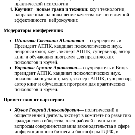
практической психологии.
⁠Коучинг - новые грани и техники:
коуч-технологии,
направленные на повышение качества жизни и личной
эффективности, нейрокоучинг.
Модераторы конференции:
Шишкова Светлана Юлиановна
— соучредитель и
Президент АППК, кандидат психологических наук,
нейропсихолог, коуч, эксперт АППК, супервизор, автор
книг и обучающих программ для практических
психологов и коучей.
Воронова Армине Аршаковна
— соучредитель и Вице-
президент АППК, кандидат психологических наук,
психолог-консультант, коуч, эксперт АППК, супервизор,
автор книг и обучающих программ для практических
психологов и коучей.
Приветствия от партнеров:
Жуков Георгий Александрович
— политический и
общественный деятель, эксперт в комитете по развитию
гражданского общества, член рабочей группы по
вопросам совершенствования законодательства в сфере
информационного бизнеса и блогосферы ГДРФ, в