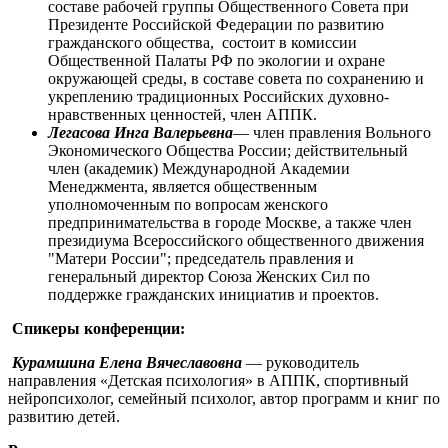
составе рабочей группы Общественного Совета при
Президенте Российской Федерации по развитию
гражданского общества, состоит в комиссии
Общественной Палаты РФ по экологии и охране
окружающей среды, в составе совета по сохранению и
укреплению традиционных Российских духовно-
нравственных ценностей, член АППК.
Легасова Инга Валерьевна
— член правления Вольного
Экономического Общества России; действительный
член (академик) Международной Академии
Менеджмента, является общественным
уполномоченным по вопросам женского
предпринимательства в городе Москве, а также член
президиума Всероссийского общественного движения
"Матери России"; председатель правления и
генеральный директор Союза Женских Сил по
поддержке гражданских инициатив и проектов.
Спикеры конференции:
Курамшина Елена Вячеславовна
— руководитель
направления «Детская психология» в АППК, спортивный
нейропсихолог, семейный психолог, автор программ и книг по
развитию детей.