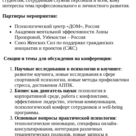
студентам, сотрудникам службы персонала и всем, кому
интересна тема профессионального и личностного развития.
Партнеры мероприятия:
Психологический центр «ДОМ», Россия
Академия ментальной эффективности Анны
Прохоровой, Узбекистан – Россия
Союз Женских Сил по поддержке гражданских
инициатив и проектов (СЖС)
Секции и темы для обсуждения на конференции:
Научные исследования в психологии и коучинге
:
развитие коучинга, новые исследования в сфере
спортивной психологии, новые методы профилактики
стресса, достижения АППК.
⁠Бизнес как двигатель науки
: психология в
корпоративной среде, работа с конфликтами,
эффективное лидерство, этичная коммуникация,
психологический комфорт сотрудников и well-being
программы.
⁠Основные вопросы практической психологии
:
технологические инновации, специфика онлайн-
консультирования, интеграция различных
терапевтических подходов, новые запросы в