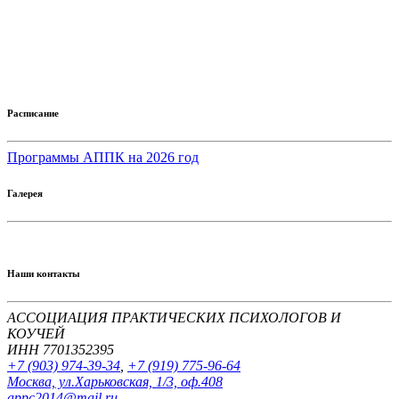
Расписание
Программы АППК на 2026 год
Галерея
Наши контакты
АССОЦИАЦИЯ ПРАКТИЧЕСКИХ ПСИХОЛОГОВ И
КОУЧЕЙ
ИНН 7701352395
+7 (903) 974-39-34
,
+7 (919) 775-96-64
Москва, ул.Харьковская, 1/3, оф.408
appc2014@mail.ru