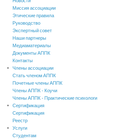
Новости
Миссия ассоциации
Этические правила
Руководство
Экспертный совет
Наши партнеры
Медиаматериалы
Документы АППК
Контакты
Члены ассоциации
Стать членом АППК
Почетные члены АППК
Члены АППК - Коучи
Члены АППК - Практические психологи
Сертификация
Сертификация
Реестр
Услуги
Студентам