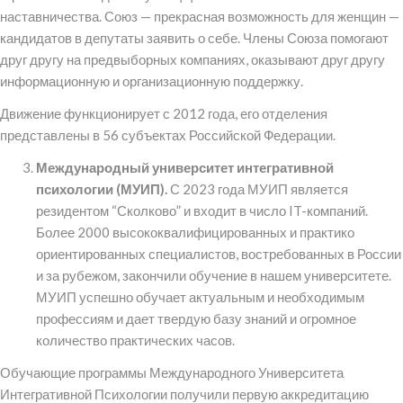
наставничества. Союз — прекрасная возможность для женщин —
кандидатов в депутаты заявить о себе. Члены Союза помогают
друг другу на предвыборных компаниях, оказывают друг другу
информационную и организационную поддержку.
Движение функционирует с 2012 года, его отделения
представлены в 56 субъектах Российской Федерации.
Международный университет интегративной
психологии (МУИП).
С 2023 года МУИП является
резидентом “Сколково” и входит в число IT-компаний.
Более 2000 высококвалифицированных и практико
ориентированных специалистов, востребованных в России
и за рубежом, закончили обучение в нашем университете.
МУИП успешно обучает актуальным и необходимым
профессиям и дает твердую базу знаний и огромное
количество практических часов.
Обучающие программы Международного Университета
Интегративной Психологии получили первую аккредитацию