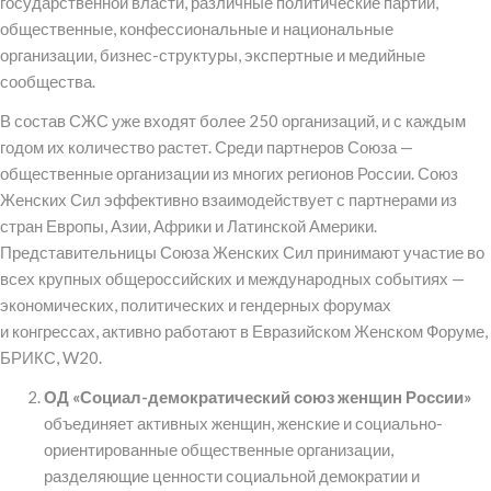
государственной власти, различные политические партии,
общественные, конфессиональные и национальные
организации, бизнес-структуры, экспертные и медийные
сообщества.
В состав СЖС уже входят более 250 организаций, и с каждым
годом их количество растет. Среди партнеров Союза —
общественные организации из многих регионов России. Союз
Женских Сил эффективно взаимодействует с партнерами из
стран Европы, Азии, Африки и Латинской Америки.
Представительницы Союза Женских Сил принимают участие во
всех крупных общероссийских и международных событиях —
экономических, политических и гендерных форумах
и конгрессах, активно работают в Евразийском Женском Форуме,
БРИКС, W20.
ОД «Социал-демократический союз женщин России»
объединяет активных женщин, женские и социально-
ориентированные общественные организации,
разделяющие ценности социальной демократии и