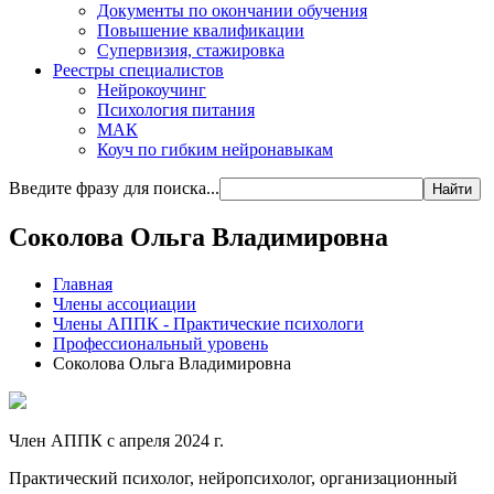
Документы по окончании обучения
Повышение квалификации
Супервизия, стажировка
Реестры специалистов
Нейрокоучинг
Психология питания
МАК
Коуч по гибким нейронавыкам
Введите фразу для поиска...
Найти
Соколова Ольга Владимировна
Главная
Члены ассоциации
Члены АППК - Практические психологи
Профессиональный уровень
Соколова Ольга Владимировна
Член АППК с апреля 2024 г.
Практический психолог, нейропсихолог, организационный