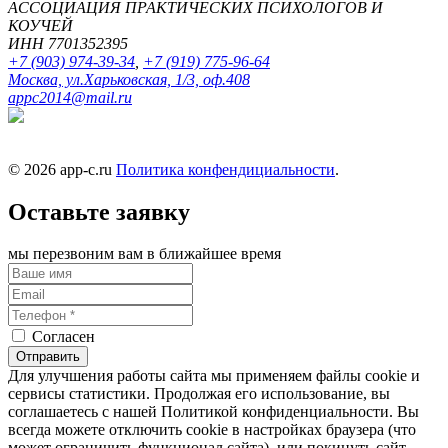
АССОЦИАЦИЯ ПРАКТИЧЕСКИХ ПСИХОЛОГОВ И
КОУЧЕЙ
ИНН 7701352395
+7 (903) 974-39-34
,
+7 (919) 775-96-64
Москва, ул.Харьковская, 1/3, оф.408
appc2014@mail.ru
© 2026 app-c.ru
Политика конфендициальности
.
Оставьте заявку
мы перезвоним вам в ближайшее время
Согласен
на обработку персональных даных
Отправить
Для улучшения работы сайта мы применяем файлы cookie и
сервисы статистики. Продолжая его использование, вы
соглашаетесь с нашей Политикой конфиденциальности. Вы
всегда можете отключить cookie в настройках браузера (что
может ограничить функционал сайта), или покинуть сайт.