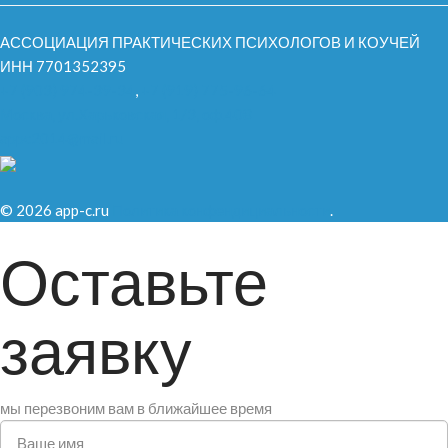
АССОЦИАЦИЯ ПРАКТИЧЕСКИХ ПСИХОЛОГОВ И КОУЧЕЙ
ИНН 7701352395
+7 (903) 974-39-34
,
+7 (919) 775-96-64
Москва, ул.Харьковская, 1/3, оф.408
appc2014@mail.ru
© 2026 app-c.ru
Политика конфендициальности
.
Оставьте
заявку
мы перезвоним вам в ближайшее время