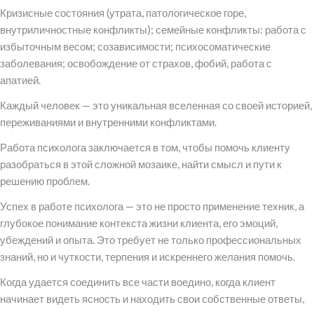
Кризисные состояния (утрата, патологическое горе,
внутриличностные конфликты); семейные конфликты: работа с
избыточным весом; созависимости; психосоматические
заболевания; освобождение от страхов, фобий, работа с
апатией.
Каждый человек — это уникальная вселенная со своей историей,
переживаниями и внутренними конфликтами.
Работа психолога заключается в том, чтобы помочь клиенту
разобраться в этой сложной мозаике, найти смысл и пути к
решению проблем.
Успех в работе психолога — это не просто применение техник, а
глубокое понимание контекста жизни клиента, его эмоций,
убеждений и опыта. Это требует не только профессиональных
знаний, но и чуткости, терпения и искреннего желания помочь.
Когда удается соединить все части воедино, когда клиент
начинает видеть ясность и находить свои собственные ответы,