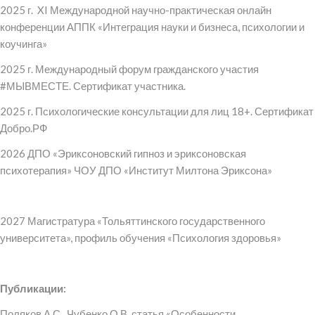
2025 г. XI Международной научно-практическая онлайн
конференции АППК «Интеграция науки и бизнеса, психологии и
коучинга»
2025 г. Международный форум гражданского участия
#МЫВМЕСТЕ. Сертификат участника.
2025 г. Психологические консультации для лиц 18+. Сертификат
Добро.РФ
2026 ДПО «Эриксоновский гипноз и эриксоновская
психотерапия» ЧОУ ДПО «Институт Милтона Эриксона»
2027 Магистратура «Тольяттинского государственного
университета», профиль обучения «Психология здоровья»
Публикации:
Поляков А.С., Чубенко О.В. статья «Особенности