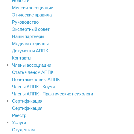
Новости
Миссия ассоциации
Этические правила
Руководство
Экспертный совет
Наши партнеры
Медиаматериалы
Документы АППК
Контакты
Члены ассоциации
Стать членом АППК
Почетные члены АППК
Члены АППК - Коучи
Члены АППК - Практические психологи
Сертификация
Сертификация
Реестр
Услуги
Студентам