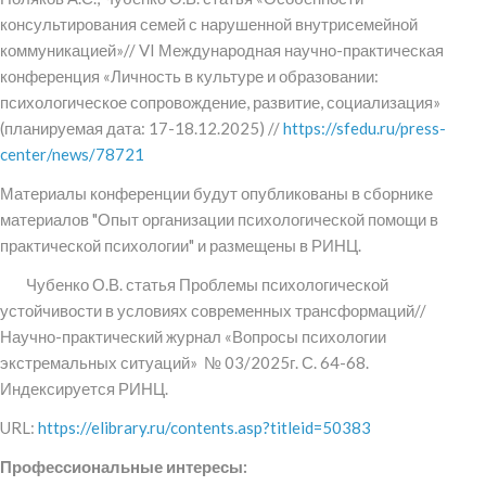
консультирования семей с нарушенной внутрисемейной
коммуникацией»// VI Международная научно-практическая
конференция «Личность в культуре и образовании:
психологическое сопровождение, развитие, социализация»
(планируемая дата: 17-18.12.2025) //
https://sfedu.ru/press-
center/news/78721
Материалы конференции будут опубликованы в сборнике
материалов "Опыт организации психологической помощи в
практической психологии" и размещены в РИНЦ.
Чубенко О.В. статья Проблемы психологической
устойчивости в условиях современных трансформаций//
Научно-практический журнал «Вопросы психологии
экстремальных ситуаций» № 03/2025г. С. 64-68.
Индексируется РИНЦ.
URL:
https://elibrary.ru/contents.asp?titleid=50383
Профессиональные интересы: